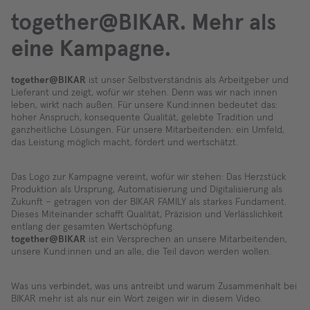
together@BIKAR. Mehr als
eine Kampagne.
together@BIKAR
ist unser Selbstverständnis als Arbeitgeber und
Lieferant und zeigt, wofür wir stehen. Denn was wir nach innen
leben, wirkt nach außen. Für unsere Kund:innen bedeutet das:
hoher Anspruch, konsequente Qualität, gelebte Tradition und
ganzheitliche Lösungen. Für unsere Mitarbeitenden: ein Umfeld,
das Leistung möglich macht, fördert und wertschätzt.
Das Logo zur Kampagne vereint, wofür wir stehen: Das Herzstück
Produktion als Ursprung, Automatisierung und Digitalisierung als
Zukunft – getragen von der BIKAR FAMILY als starkes Fundament.
Dieses Miteinander schafft Qualität, Präzision und Verlässlichkeit
entlang der gesamten Wertschöpfung.
together@BIKAR
ist ein Versprechen an unsere Mitarbeitenden,
unsere Kund:innen und an alle, die Teil davon werden wollen.
Was uns verbindet, was uns antreibt und warum Zusammenhalt bei
BIKAR mehr ist als nur ein Wort zeigen wir in diesem Video.