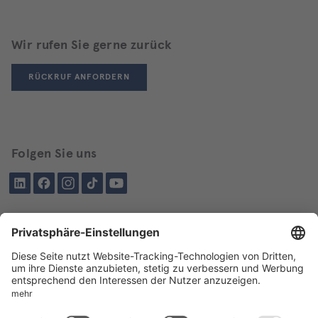
Wir rufen Sie gerne zurück
RÜCKRUF ANFORDERN
Folgen Sie uns
LinkedIn
Facebook
Instagram
Tiktok
YouTube
Schon besucht?
Über BIKAR