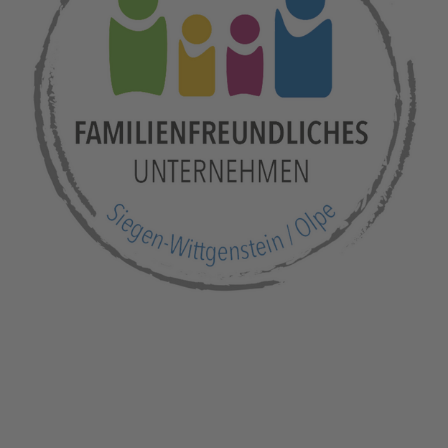
MEHR
INFORMATIONEN
AKZEPTIEREN