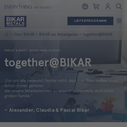
Warenkorb
Login
LIEFERPROGRAMM
Startseite
Über BIKAR
BIKAR als Arbeitgeber
together@BIKAR
FAMILIE & ARBEIT GEHEN HAND IN HAND
together@BIKAR
„Für uns alle bedeutet Familie nicht, dass man Bikar heißen muss.
Schon immer gehören
alle unsere Mitarbeitenden zu unserer mittlerweile doch recht
großen Familie.“
– Alexander, Claudia & Pascal Bikar