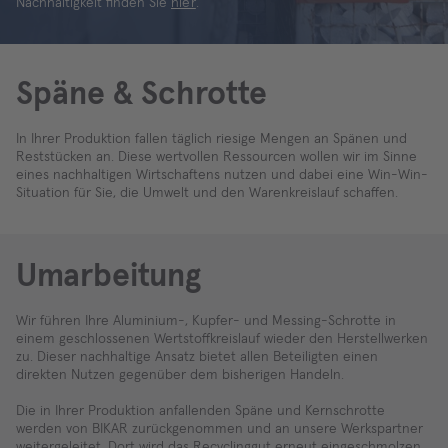
Nachhaltigkeit finden Sie
hier
.
Späne & Schrotte
In Ihrer Produktion fallen täglich riesige Mengen an Spänen und
Reststücken an. Diese wertvollen Ressourcen wollen wir im Sinne
eines nachhaltigen Wirtschaftens nutzen und dabei eine Win-Win-
Situation für Sie, die Umwelt und den Warenkreislauf schaffen.
Umarbeitung
Wir führen Ihre Aluminium-, Kupfer- und Messing-Schrotte in
einem geschlossenen Wertstoffkreislauf wieder den Herstellwerken
zu. Dieser nachhaltige Ansatz bietet allen Beteiligten einen
direkten Nutzen gegenüber dem bisherigen Handeln.
Die in Ihrer Produktion anfallenden Späne und Kernschrotte
werden von BIKAR zurückgenommen und an unsere Werkspartner
weitergeleitet. Dort wird das Recyclinggut erneut eingeschmolzen