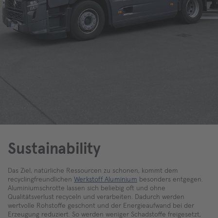
Sustainability
Das Ziel, natürliche Ressourcen zu schonen, kommt dem
recyclingfreundlichen
Werkstoff Aluminium
besonders entgegen.
Aluminiumschrotte lassen sich beliebig oft und ohne
Qualitätsverlust recyceln und verarbeiten. Dadurch werden
wertvolle Rohstoffe geschont und der Energieaufwand bei der
Erzeugung reduziert. So werden weniger Schadstoffe freigesetzt,