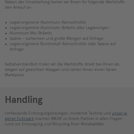
Neben der Umarbeitung bieten wir Ihnen für folgende Wertstoffe
den Ankauf an:
Legierungsreine Aluminium-Kernschrotte
Legierungsreine Aluminium-Briketts aller Legierungen
Aluminium Mix-Briketts
Späne – sortenrein und große Mengen auf Anfrage
Legierungsreine Buntmetall-Kernschrotte oder Späne auf
Anfrage
Selbstverständlich holen wir die Wertstoffe direkt bei Ihnen ab,
wiegen auf geeichten Waagen und zahlen Ihnen einen fairen
Marktpreis.
Handling
Umfassende Entsorgungslösungen, moderne Technik und
unser ei
gener Fuhrpark
machen BIKAR zu Ihrem Partner in allen Fragen
rund um Entsorgung und Recycling Ihrer Metallabfälle.