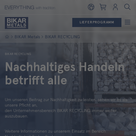
Warenkorb
Login
LIEFERPROGRAMM
Startseite
BIKAR Metals
BIKAR RECYCLING
BIKAR RECYCLING
Nachhaltiges Handeln
betrifft alle
Um unseren Beitrag zur Nachhaltigkeit zu leisten, sehen wir es als
unsere Pflicht an,
den Unternehmensbereich BIKAR RECYCLING immer weiter
auszubauen.
Weitere Informationen zu unserem Einsatz im Bereich