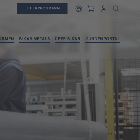
Warenkorb
Login
LIEFERPROGRAMM
ORMEN
BIKAR METALS
ÜBER BIKAR
KUNDENPORTAL