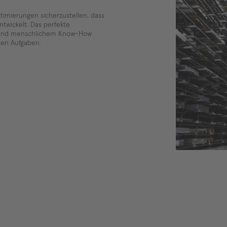
ptimierungen sicherzustellen, dass
twickelt. Das perfekte
 und menschlichem Know-How
ten Aufgaben.