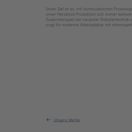
Unser Ziel ist es, mit kontinuierlichen Prozesso
unser Herzstück Produktion sich immer weiteren
Zusammenspiel von neuester Robotertechnik
sorgt für moderne Arbeitsplätze mit interessan
Unsere Werke