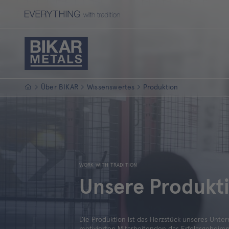
Startseite
Über BIKAR
Wissenswertes
Produktion
WORK WITH TRADITION
Unsere Produkt
Die Produktion ist das Herzstück unseres Unter
motivierten Mitarbeitenden das Erfolgsgeheim