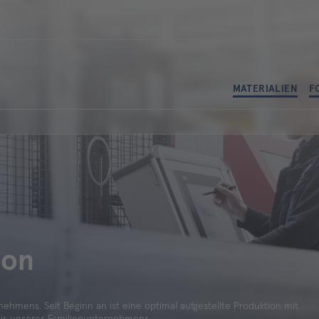
MATERIALIEN
F
ion
nehmens. Seit Beginn an ist eine optimal aufgestellte Produktion mit
nis unseres Familienunternehmens.