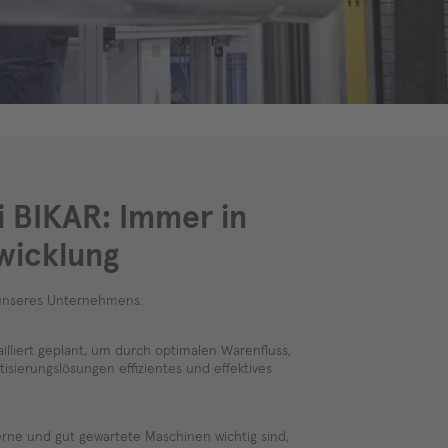
i BIKAR: Immer in
wicklung
 unseres Unternehmens.
illiert geplant, um durch optimalen Warenfluss,
isierungslösungen effizientes und effektives
rne und gut gewartete Maschinen wichtig sind,