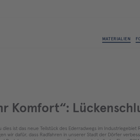
MATERIALIEN
F
hr Komfort“: Lückenschl
au dies ist das neue Teilstück des Ederradwegs im Industriegebi
n wir dafür, dass Radfahren in unserer Stadt der Dörfer verbess