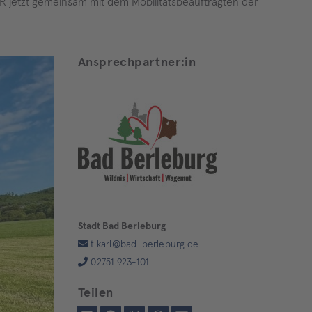
 jetzt gemeinsam mit dem Mobilitätsbeauftragten der
Ansprechpartner:in
Stadt Bad Berleburg
t.karl@bad-berleburg.de
02751 923-101
Teilen