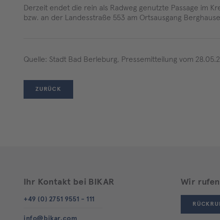
Derzeit endet die rein als Radweg genutzte Passage im 
bzw. an der Landesstraße 553 am Ortsausgang Berghausen –
Quelle: Stadt Bad Berleburg, Pressemitteilung vom 28.05.
ZURÜCK
Ihr Kontakt bei BIKAR
Wir rufen
+49 (0) 2751 9551 - 111
RÜCKRU
info@bikar.com