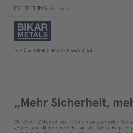
Startseite
Über BIKAR
BIKAR
News
Detail
„Mehr Sicherheit, me
Ein kleiner Lückenschluss – aber ein ganz zentraler: Gen
geht es uns. Mit der neuen Passage des Ederradwegs sorge