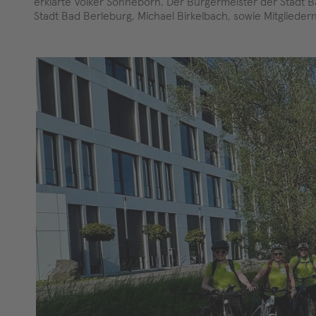
erklärte Volker Sonneborn. Der Bürgermeister der Stadt
Stadt Bad Berleburg, Michael Birkelbach, sowie Mitgliede