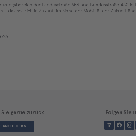
Kreuzungsbereich der Landesstraße 553 und Bundesstraße 480 in
 das soll sich in Zukunft im Sinne der Mobilität der Zukunft änd
2026
 Sie gerne zurück
Folgen Sie 
LinkedIn
Facebook
Insta
F ANFORDERN