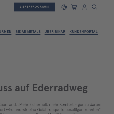
Warenkorb
Login
LIEFERPROGRAMM
ORMEN
BIKAR METALS
ÜBER BIKAR
KUNDENPORTAL
uss auf Ederradweg
et Raumland. „Mehr Sicherheit, mehr Komfort – genau darum
ert wird und wir eine Gefahrenquelle beseitigen konnten“,