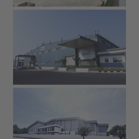
Produktionsstandort von BIKAR in Belagavi, Indien
Produktionsstandort von BIKAR in Seremban, Malaysia