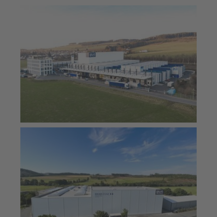
Firmenzentrale von BIKAR in Bad Berleburg, Nordrhein-W
estfalen
Vollautomatisiertes Zuschnittzentrum BIKAR ZONE am St
andort in Bad Berleburg, Nordrhein-Westfalen