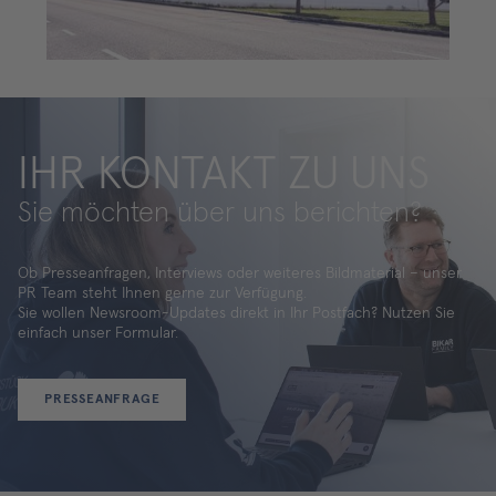
IHR KONTAKT ZU UNS
Sie möchten über uns berichten?
Ob Presseanfragen, Interviews oder weiteres Bildmaterial – unser
PR Team steht Ihnen gerne zur Verfügung.
Sie wollen Newsroom-Updates direkt in Ihr Postfach? Nutzen Sie
einfach unser Formular.
PRESSEANFRAGE