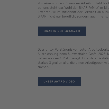
Von einem unterstützenden Arbeitsumfeld bis h
bei uns steht das Wohl der BIKAR FAMILY im Mit
Erfahren Sie im Mitschnitt der Lokalzeit ab Mi
BIKAR nicht nur beruflich, sondern auch menschl
BIKAR IN DER LOKALZEIT
Dass unser Verständnis von guter Arbeitgeberk
Auszeichnung beim Südwestfalen Gipfel 2025: 
haben wir den 1. Platz belegt. Eine klare Bestä
starkes Signal an alle, die einen Arbeitgeber mi
suchen.
UNSER AWARD VIDEO