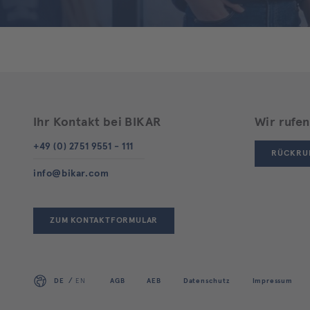
Ihr Kontakt bei BIKAR
Wir rufen
+49 (0) 2751 9551 - 111
RÜCKRU
info@bikar.com
ZUM KONTAKTFORMULAR
DE
EN
AGB
AEB
Datenschutz
Impressum