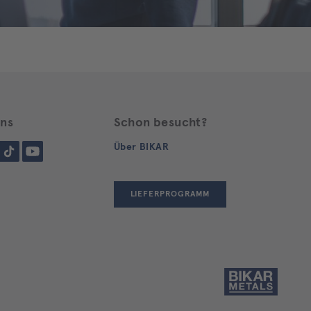
uns
Schon besucht?
gram
Tiktok
YouTube
Über BIKAR
LIEFERPROGRAMM