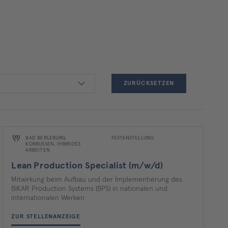
ZURÜCKSETZEN
BAD BERLEBURG,
FESTANSTELLUNG
KORBUSSEN, HYBRIDES A
RBEITEN
Lean Production Specialist (m/w/d)
Mitwirkung beim Aufbau und der Implementierung des
BIKAR Production Systems (BPS) in nationalen und
internationalen Werken
ZUR STELLENANZEIGE