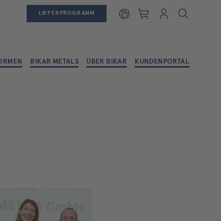
Warenkorb
Login
LIEFERPROGRAMM
ORMEN
BIKAR METALS
ÜBER BIKAR
KUNDENPORTAL