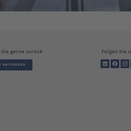
 Sie gerne zurück
Folgen Sie 
LinkedIn
Facebook
Insta
F ANFORDERN