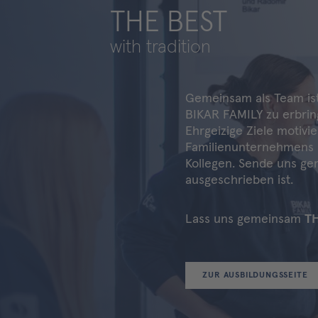
THE BEST
with tradition
Gemeinsam als Team ist
BIKAR FAMILY zu erbrin
Ehrgeizige Ziele motivi
Familienunternehmens p
Kollegen. Sende uns ger
ausgeschrieben ist.
Lass uns gemeinsam
T
ZUR AUSBILDUNGSSEITE