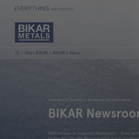
Startseite
Über BIKAR
BIKAR
News
IHR DIREKTER ZUGANG ZU AKTUELLEN INFORMATIONEN
BIKAR Newsro
Willkommen in unserem Newsroom – Ihrer zentral
finden Sie aktuelle Pressemitteilungen, hochau