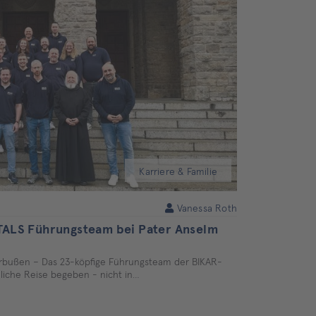
Karriere & Familie
Vanessa Roth
TALS Führungsteam bei Pater Anselm
bußen – Das 23-köpfige Führungsteam der BIKAR-
liche Reise begeben - nicht in…