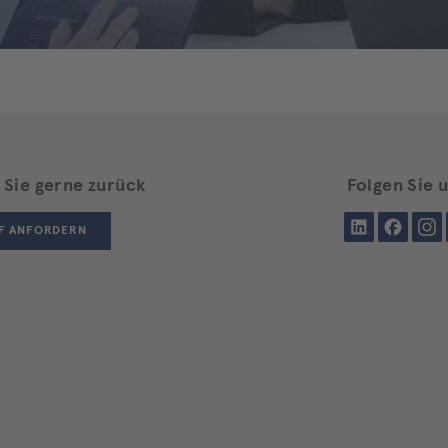
 Sie gerne zurück
Folgen Sie 
LinkedIn
Facebook
Insta
F ANFORDERN