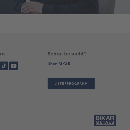
uns
Schon besucht?
gram
Tiktok
YouTube
Über BIKAR
LIEFERPROGRAMM