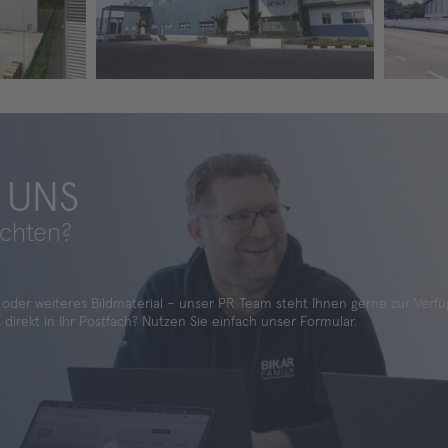
 UNS
ichten?
 oder weiteres Bildmaterial – unser PR Team steht Ihnen gerne zur Verfü
irekt in Ihr Postfach? Nutzen Sie einfach unser Formular.