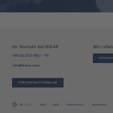
Ihr Kontakt bei BIKAR
Wir rufen
+49 (0) 2751 9551 - 111
RÜCKRU
info@bikar.com
ZUM KONTAKTFORMULAR
DE
EN
AGB
AEB
Datenschutz
Impressum