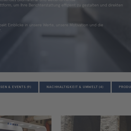
tform, um Ihre Berichterstattung effizient zu gestalten und direkten
kt Einblicke in unsere Werte, unsere Motivation und die
.
SEN & EVENTS (9)
NACHHALTIGKEIT & UMWELT (4)
PRODU