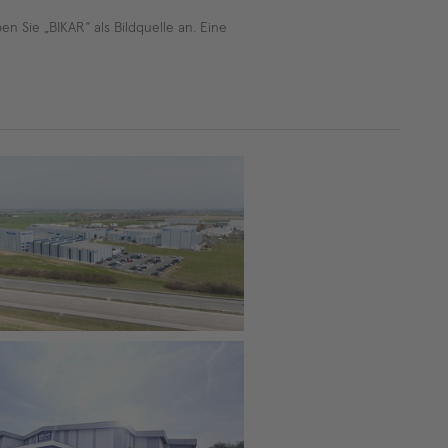
 Sie „BIKAR“ als Bildquelle an. Eine
sstandort von BIKAR an der A4 in Korb
era, Thüringen
nsstandort von BIKAR in Seremban, Ma