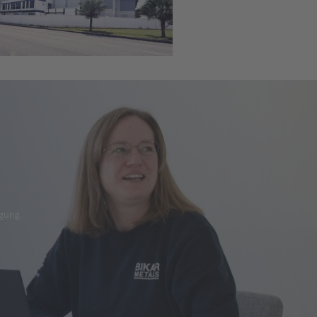
gung.