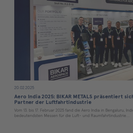
20.02.2025
Aero India 2025: BIKAR METALS präsentiert sich
Partner der Luftfahrtindustrie
Vom 13. bis 17. Februar 2025 fand die Aero India in Bengaluru, Indi
bedeutendsten Messen für die Luft- und Raumfahrtindustrie.…