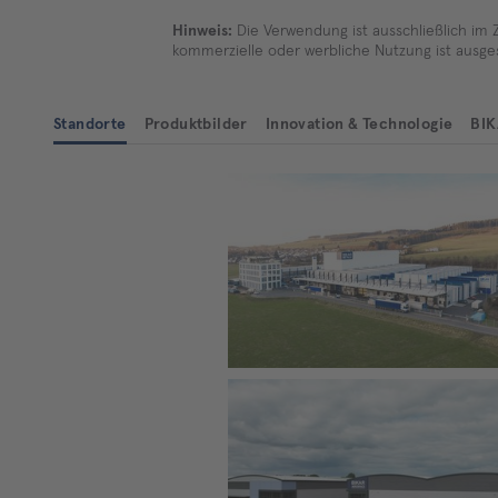
Hinweis:
Die Verwendung ist ausschließlich im 
kommerzielle oder werbliche Nutzung ist ausge
Standorte
Produktbilder
Innovation & Technologie
BIK
Firmenzentrale von BIKAR in Bad Berl
rg, Nordrhein-Westfalen
Produktionsstandort von BIKAR in Brist