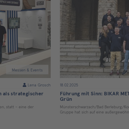
Messen & Events
Lena Grosch
18.02.2025
 als strategischer
Führung mit Sinn: BIKAR ME
Grün
en, statt – eine der
Münsterschwarzach/Bad Berleburg/Kor
Gruppe hat sich auf eine außergewöhn