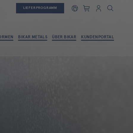
Warenkorb
Login
LIEFERPROGRAMM
ORMEN
BIKAR METALS
ÜBER BIKAR
KUNDENPORTAL